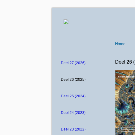
Home
Deel 26 
Deel 27 (2026)
Deel 26 (2025)
Deel 25 (2024)
Deel 24 (2023)
Deel 23 (2022)